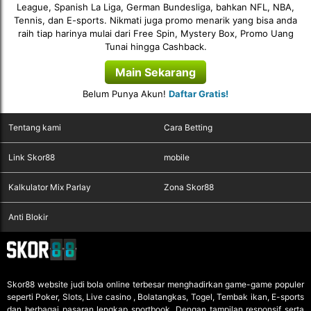
League, Spanish La Liga, German Bundesliga, bahkan NFL, NBA,
Tennis, dan E-sports. Nikmati juga promo menarik yang bisa anda
raih tiap harinya mulai dari Free Spin, Mystery Box, Promo Uang
Tunai hingga Cashback.
Main Sekarang
Belum Punya Akun!
Daftar Gratis!
Tentang kami
Cara Betting
Link Skor88
mobile
Kalkulator Mix Parlay
Zona Skor88
Anti Blokir
Skor88
website judi bola online terbesar menghadirkan game-game populer
seperti Poker, Slots, Live casino , Bolatangkas, Togel, Tembak ikan, E-sports
dan berbagai pasaran lengkap sportbook. Dengan tampilan responsif serta